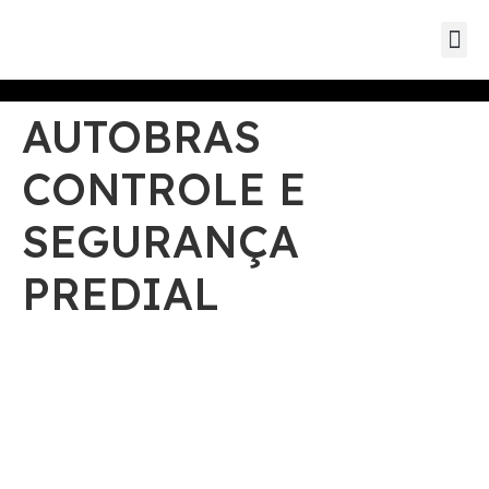
Eventos d
Eventos de parc
Eventos
AUTOBRAS
CONTROLE E
SEGURANÇA
PREDIAL