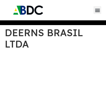
Eventos da AB
Eventos de parceiros 
Eventos de
DEERNS BRASIL
LTDA