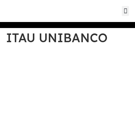
Eventos d
Eventos de parc
Eventos
ITAU UNIBANCO