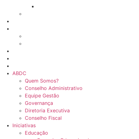
GT Serviço contra incêndio
Network e Trocas
Associados
Treinamentos
Online
Presencial
Eventos da ABDC
Eventos de parceiros ABDC
Eventos de Mercado
ABDC
Quem Somos?
Conselho Administrativo
Equipe Gestão
Governança
Diretoria Executiva
Conselho Fiscal
Iniciativas
Educação