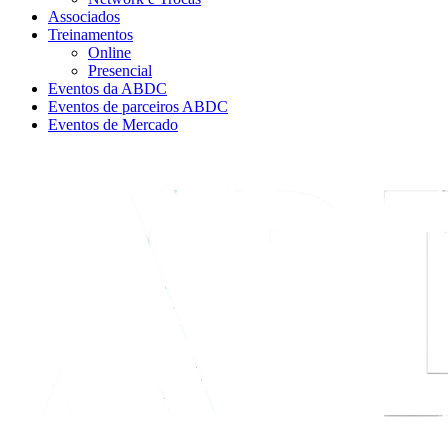
Associados
Treinamentos
Online
Presencial
Eventos da ABDC
Eventos de parceiros ABDC
Eventos de Mercado