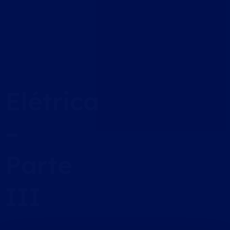
Elétrica
–
Parte
III