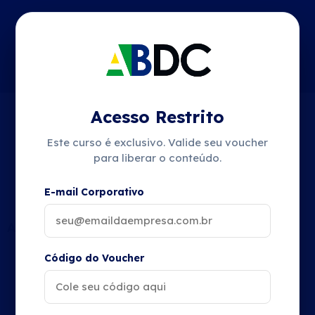
Acesso Restrito
Conteúdo do Curso
Este curso é exclusivo. Valide seu voucher
para liberar o conteúdo.
Apostila do Treinamento em PDF
E-mail Corporativo
AULA 1
Código do Voucher
Busway