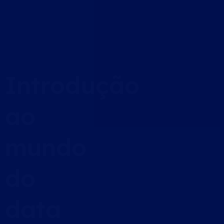
Introdução
ao
mundo
do
data