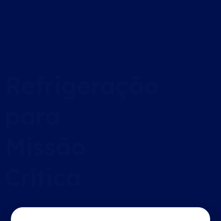
Refrigeração
para
Missão
Crítica