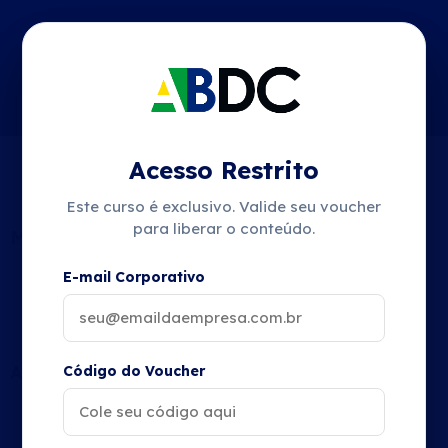
Acesso Restrito
Conteúdo do Curso
Este curso é exclusivo. Valide seu voucher
para liberar o conteúdo.
Material do Curso em PDF
E-mail Corporativo
Material Cyber Security II
AULA 1
Código do Voucher
Introdução