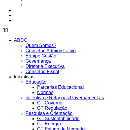
Presencial
Eventos da ABDC
Eventos de parceiros ABDC
Eventos de Mercado
ABDC
Quem Somos?
Conselho Administrativo
Equipe Gestão
Governança
Diretoria Executiva
Conselho Fiscal
Iniciativas
Educação
Parcerias Educacional
Normas
Incentivo e Relações Governamentais
GT Governo
GT Regulação
Pesquisa e Orientação
GT Sustentabilidade
GT Energia
GT Estudo de Mercado