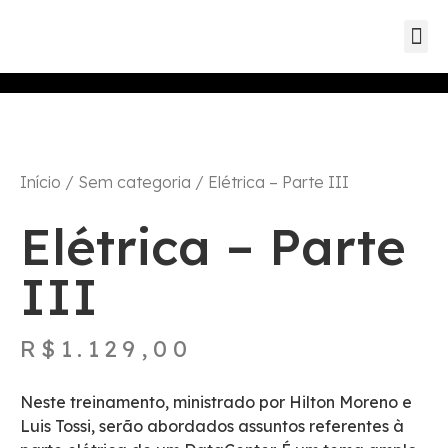
Eventos d
Eventos de parc
Eventos
Início
/
Sem categoria
/ Elétrica – Parte III
Elétrica – Parte
III
R$
1.129,00
Neste treinamento, ministrado por Hilton Moreno e
Luis Tossi, serão abordados assuntos referentes à