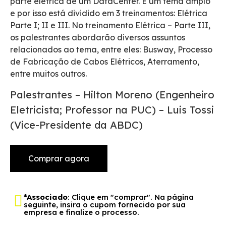
parte elétrica de um DataCenter. É um tema amplo
e por isso está dividido em 3 treinamentos: Elétrica
Parte I; II e III. No treinamento Elétrica – Parte III,
os palestrantes abordarão diversos assuntos
relacionados ao tema, entre eles: Busway, Processo
de Fabricação de Cabos Elétricos, Aterramento,
entre muitos outros.
Palestrantes – Hilton Moreno (Engenheiro
Eletricista; Professor na PUC) – Luis Tossi
(Vice-Presidente da ABDC)
Comprar agora
*Associado
: Clique em "comprar". Na página
seguinte, insira o cupom fornecido por sua
empresa e finalize o processo.