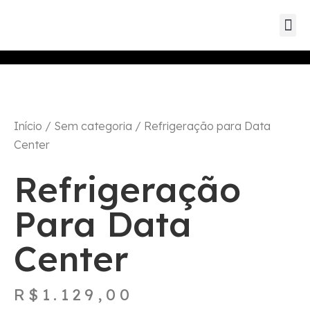
Eventos d
Eventos de parc
Eventos
Início
/
Sem categoria
/ Refrigeração para Data
Center
Refrigeração
Para Data
Center
R$
1.129,00