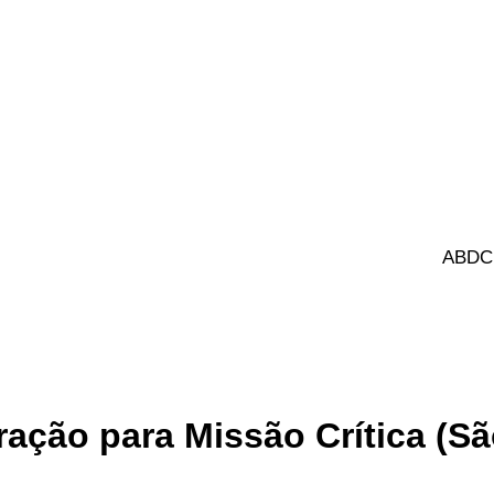
ABDC
ação para Missão Crítica (Sã