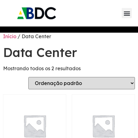
Eventos da AB
Eventos de parceiros 
Eventos de
Início
/ Data Center
Data Center
Mostrando todos os 2 resultados