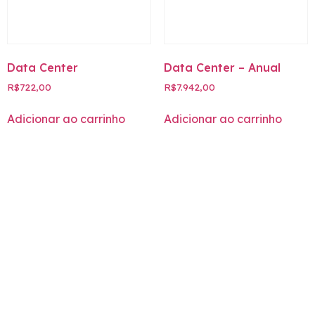
Data Center
Data Center – Anual
R$
722,00
R$
7.942,00
Adicionar ao carrinho
Adicionar ao carrinho