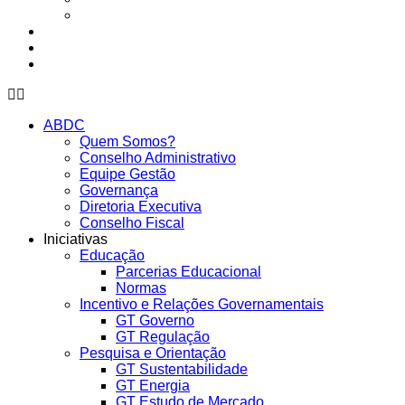
Presencial
Eventos da ABDC
Eventos de parceiros ABDC
Eventos de Mercado
ABDC
Quem Somos?
Conselho Administrativo
Equipe Gestão
Governança
Diretoria Executiva
Conselho Fiscal
Iniciativas
Educação
Parcerias Educacional
Normas
Incentivo e Relações Governamentais
GT Governo
GT Regulação
Pesquisa e Orientação
GT Sustentabilidade
GT Energia
GT Estudo de Mercado