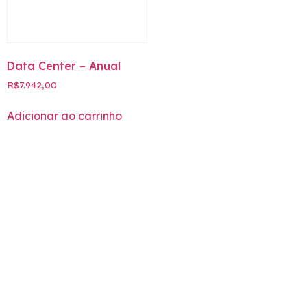
Data Center – Anual
R$
7.942,00
Adicionar ao carrinho