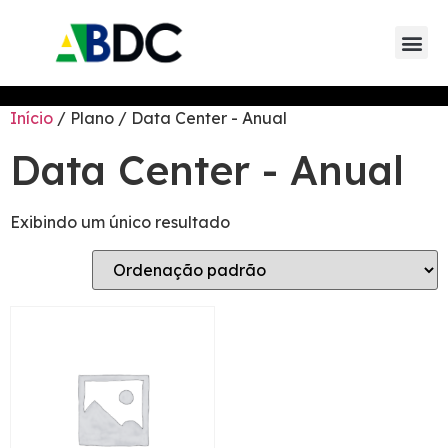
Eventos da AB
Eventos de parceiros 
Eventos de
Início
/ Plano / Data Center - Anual
Data Center - Anual
Exibindo um único resultado